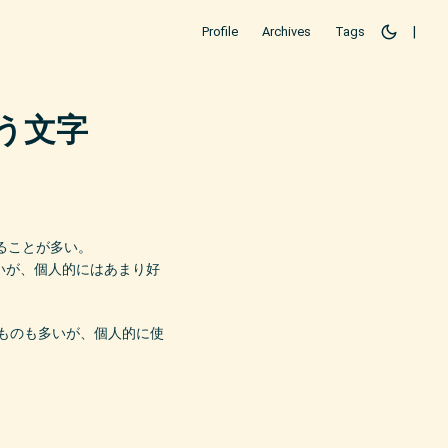
Profile
Archives
Tags
|
う文字
ることが多い。
いが、個人的にはあまり好
うものも多いが、個人的に使