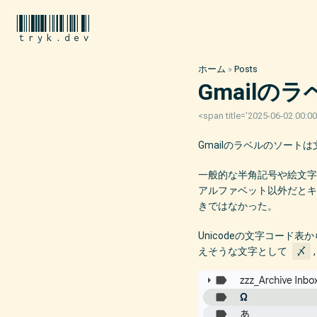
tryk.dev
ホーム
»
Posts
Gmail
<span title='2025-06-02 00:
Gmailのラベルのソート
一般的な半角記号や絵文
アルファベット以外だと
きではなかった。
Unicodeの文字コー
えそうな文字として
〆