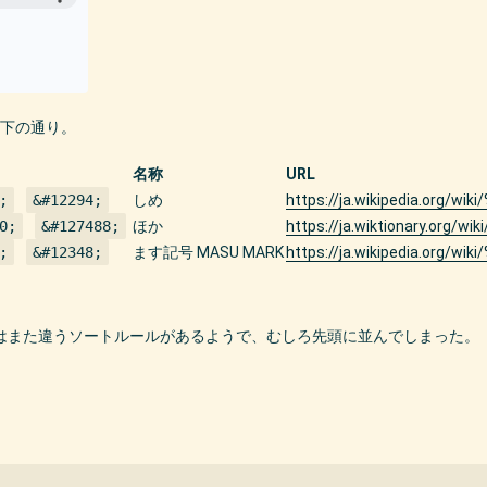
下の通り。
名称
URL
;
&#12294;
しめ
https://ja.wikipedia.org/wi
0;
&#127488;
ほか
https://ja.wiktionary.org/w
;
&#12348;
ます記号 MASU MARK
https://ja.wikipedia.org/wi
端末ではまた違うソートルールがあるようで、むしろ先頭に並んでしまった。