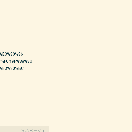
ki/%E3%80%86
iki/%F0%9F%88%80
ki/%E3%80%BC
次のページ »